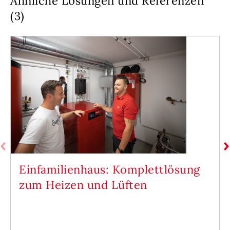
Ähnliche Lösungen und Referenzen
(3)
Einfamilienhaus: Komplettlösung
zum Heizen und Lüften