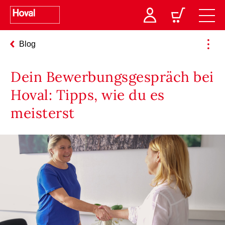
Blog
Dein Bewerbungsgespräch bei
Hoval: Tipps, wie du es
meisterst