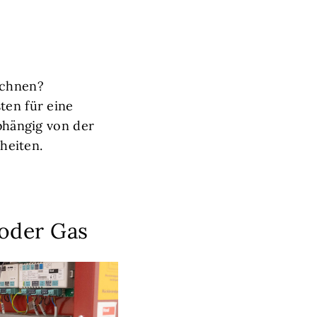
echnen?
ten für eine
abhängig von der
heiten.
 oder Gas