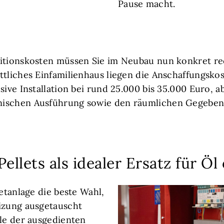
Pause macht.
titionskosten müssen Sie im Neubau nun konkret r
ttliches Einfamilienhaus liegen die Anschaffungskos
sive Installation bei rund 25.000 bis 35.000 Euro, 
ischen Ausführung sowie den räumlichen Gegeben
Pellets als idealer Ersatz für Öl
letanlage die beste Wahl,
izung ausgetauscht
lle der ausgedienten