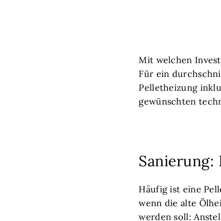
Mit welchen Inves
Für ein durchschni
Pelletheizung inklu
gewünschten techn
Sanierung: 
Häufig ist eine Pel
wenn die alte Ölhe
werden soll: Anste