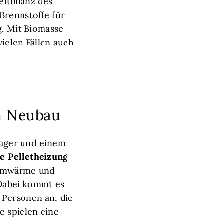
ltbilanz des
Brennstoffe für
g. Mit Biomasse
vielen Fällen auch
im Neubau
tlager und einem
ie Pelletheizung
Raumwärme und
 Dabei kommt es
Personen an, die
 spielen eine