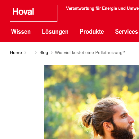
Verantwortung für Energie und Umwe
Wissen
Lösungen
Produkte
Services
Home
...
Blog
Wie viel kostet eine Pelletheizung?