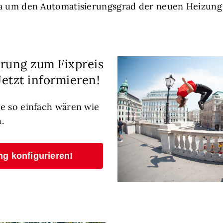
wa um den Automatisierungsgrad der neuen Heizung
rung zum Fixpreis
Jetzt informieren!
e so einfach wären wie
.
ng konfigurieren!