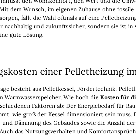
influsst den Wohnkomfort, den Wert und die Umwe
. Mit dem Wunsch, im eigenen Zuhause ohne fossile 
orgen, fällt die Wahl oftmals auf eine Pelletheizun
r nachhaltig und zukunftssicher, sondern sie ist in 
ine gute Lösung.
gskosten einer Pelletheizung 
lage besteht aus Pelletkessel, Fördertechnik, Pelle
em Warmwasserspeicher. Wie hoch die
Kosten für d
erschiedenen Faktoren ab: Der Energiebedarf für 
mt, wie groß der Kessel dimensioniert sein muss.
e und Dämmung des Gebäudes sowie die Anzahl der 
. Auch das Nutzungsverhalten und Komfortansprüche