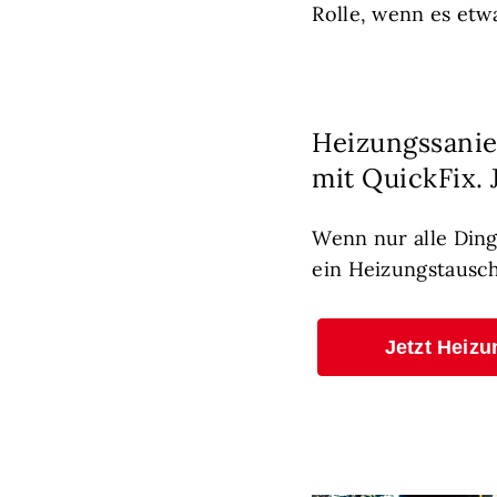
Rolle, wenn es et
Heizungssanie
mit QuickFix. 
Wenn nur alle Ding
ein Heizungstausch
Jetzt Heizu