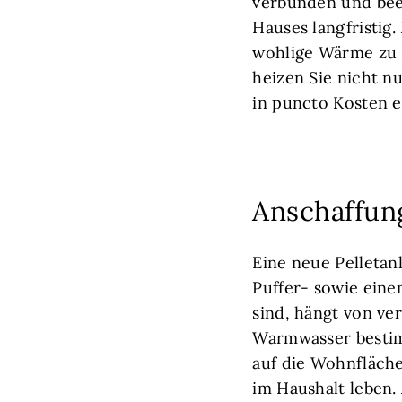
verbunden und bee
Hauses langfristig
wohlige Wärme zu s
heizen Sie nicht nu
in puncto Kosten e
Anschaffun
Eine neue Pelletan
Puffer- sowie ein
sind, hängt von v
Warmwasser bestim
auf die Wohnfläch
im Haushalt leben