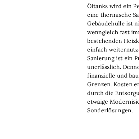
Öltanks wird ein Pe
eine thermische S
Gebäudehülle ist n
wenngleich fast im
bestehenden Heizk
einfach weiternutz
Sanierung ist ein P
unerlässlich. Denn
finanzielle und ba
Grenzen. Kosten en
durch die Entsorg
etwaige Modernisi
Sonderlösungen.