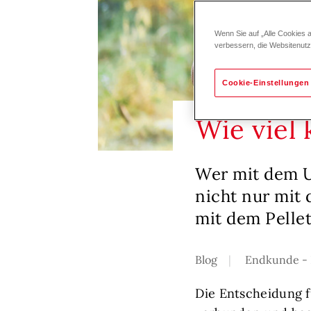
Wenn Sie auf „Alle Cookies 
verbessern, die Websitenut
Cookie-Einstellungen
Wie viel 
Wer mit dem Um
nicht nur mit 
mit dem Pelle
Blog
Endkunde - 
Die Entscheidung fü