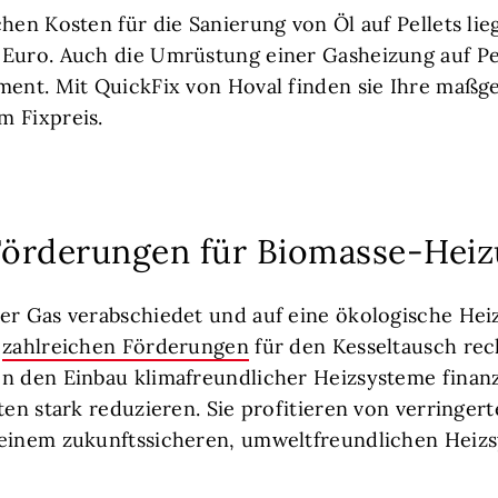
chen Kosten für die Sanierung von Öl auf Pellets li
Euro. Auch die Umrüstung einer Gasheizung auf Pel
ment. Mit QuickFix von Hoval finden sie Ihre maßg
m Fixpreis.
 Förderungen für Biomasse-Hei
er Gas verabschiedet und auf eine ökologische He
t
zahlreichen Förderungen
für den Kesseltausch re
n den Einbau klimafreundlicher Heizsysteme finanzi
ten stark reduzieren. Sie profitieren von verringer
 einem zukunftssicheren, umweltfreundlichen Heiz