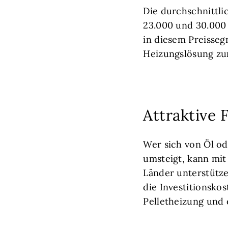
Die durchschnittli
23.000 und 30.000 
in diesem Preisseg
Heizungslösung zu
Attraktive
Wer sich von Öl od
umsteigt, kann mi
Länder unterstütze
die Investitionskos
Pelletheizung und