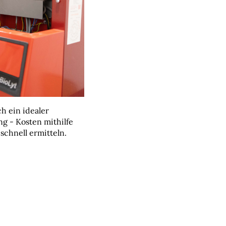
ch ein idealer
ng - Kosten mithilfe
schnell ermitteln.