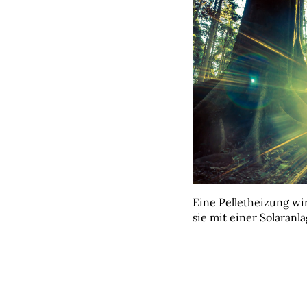
Eine Pelletheizung wi
sie mit einer Solaranl