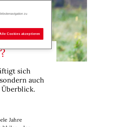
Websitenavigation zu
Alle Cookies akzeptieren
g?
ftigt sich
, sondern auch
 Überblick.
iele Jahre