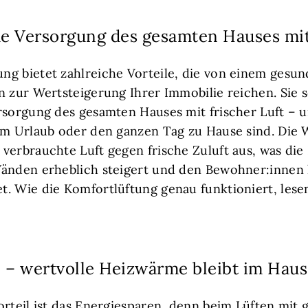
he Versorgung des gesamten Hauses mit 
ng bietet zahlreiche Vorteile, die von einem gesu
n zur Wertsteigerung Ihrer Immobilie reichen. Sie s
rsorgung des gesamten Hauses mit frischer Luft – 
 im Urlaub oder den ganzen Tag zu Hause sind. Di
verbrauchte Luft gegen frische Zuluft aus, was die 
Wänden erheblich steigert und den Bewohner:innen
. Wie die Komfortlüftung genau funktioniert, lesen
 – wertvolle Heizwärme bleibt im Haus
orteil ist das Energiesparen, denn beim Lüften mit 