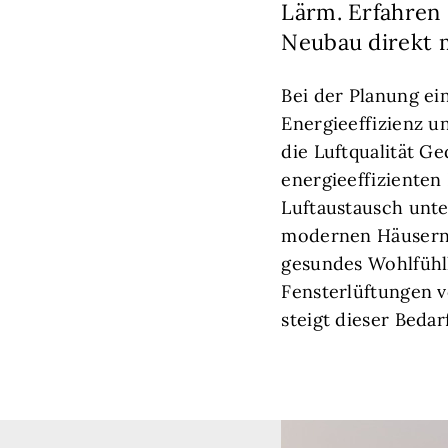
Lärm. Erfahren 
Neubau direkt 
Bei der Planung ei
Energieeffizienz u
die Luftqualität 
energieeffizienten
Luftaustausch unte
modernen Häusern i
gesundes Wohlfühlk
Fensterlüftungen v
steigt dieser Beda