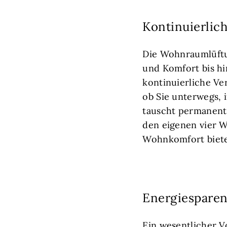
Kontinuierlic
Die Wohnraumlüftu
und Komfort bis hi
kontinuierliche Ve
ob Sie unterwegs,
tauscht permanent 
den eigenen vier 
Wohnkomfort bietet
Energiesparen
Ein wesentlicher V