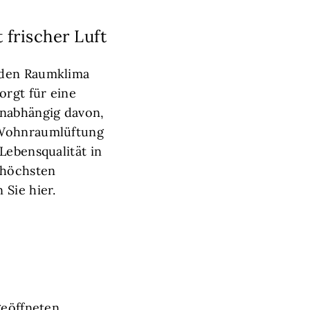
frischer Luft
nden Raumklima
orgt für eine
unabhängig davon,
e Wohnraumlüftung
Lebensqualität in
 höchsten
 Sie hier.
geöffneten