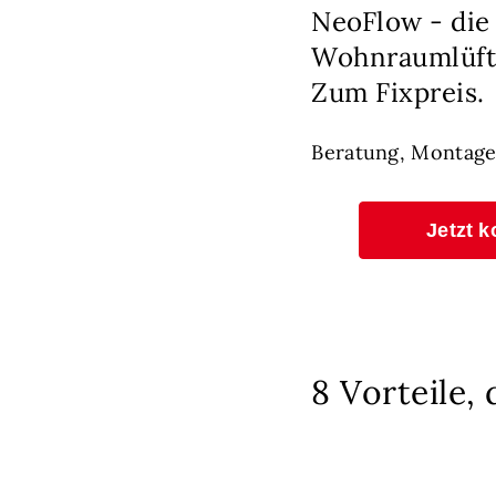
NeoFlow - die
Wohnraumlüft
Zum Fixpreis.
Beratung, Montage
Jetzt k
8 Vorteile,