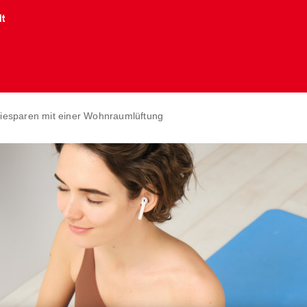
lt
iesparen mit einer Wohnraumlüftung