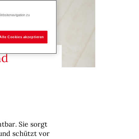
Websitenavigation zu
Alle Cookies akzeptieren
nd
bar. Sie sorgt
 und schützt vor