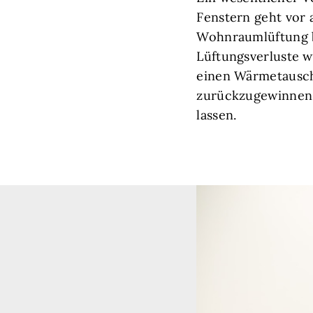
Fenstern geht vor 
Wohnraumlüftung b
Lüftungsverluste 
einen Wärmetausche
zurückzugewinnen,
lassen.