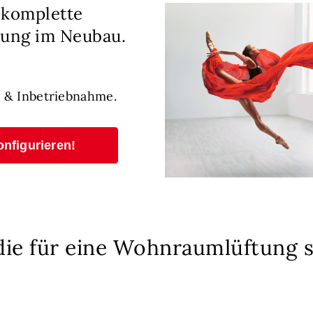
 komplette
ung im Neubau.
 & Inbetriebnahme.
onfigurieren!
 die für eine Wohnraumlüftung 