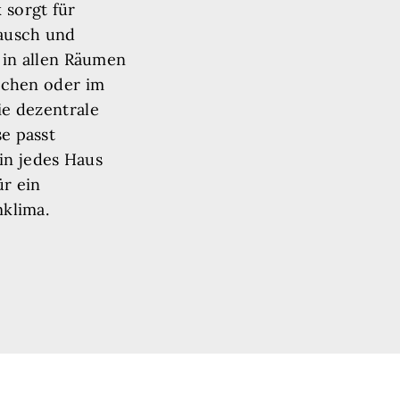
sorgt für
ausch und
 in allen Räumen
ochen oder im
e dezentrale
e passt
in jedes Haus
ür ein
mklima.