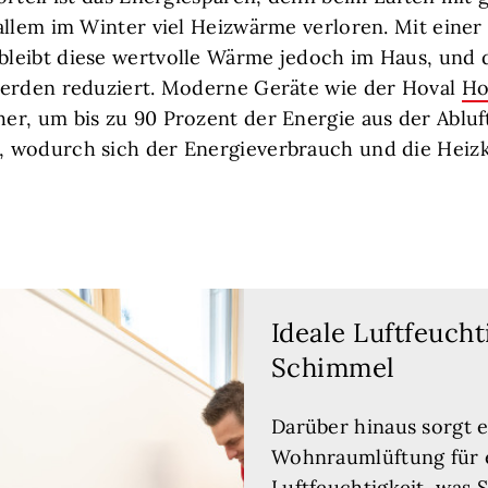
allem im Winter viel Heizwärme verloren. Mit einer 
leibt diese wertvolle Wärme jedoch im Haus, und 
werden reduziert. Moderne Geräte wie der Hoval
Ho
r, um bis zu 90 Prozent der Energie aus der Abluf
 wodurch sich der Energieverbrauch und die Heiz
Ideale Luftfeucht
Schimmel
Darüber hinaus sorgt 
Wohnraumlüftung für e
Luftfeuchtigkeit, was