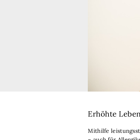
Erhöhte Lebens
Mithilfe leistungs
– auch für Allergi