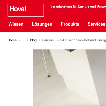
Verantwortung für Energie und Umwe
Wissen
Lösungen
Produkte
Services
Home
...
Blog
Hausbau – extra Wohnkomfort und Energ