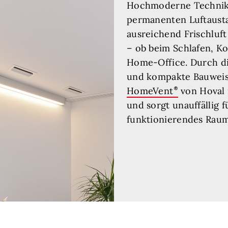
Hochmoderne Technik 
permanenten Luftaust
ausreichend Frischluft
– ob beim Schlafen, K
Home-Office. Durch di
und kompakte Bauweis
HomeVent
von Hoval 
und sorgt unauffällig f
funktionierendes Rau