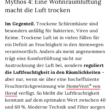
Mythos 4: Eine Wohnraumlüftung
macht die Luft trocken
Im Gegenteil.
Trockene Schleimhäute sind
besonders anfällig für Bakterien, Viren und
Keime. Trockene Luft ist in vielen Fällen für
ein Defizit an Feuchtigkeit in den Atemwegen
verantwortlich. Anders als meist angenommen
trägt eine Komfortlüftung nicht zur
Austrocknung der Luft bei, sondern
reguliert
die Luftfeuchtigkeit in den Räumlichkeiten
–
aber nur, wenn sie über eine hocheffiziente
Feuchterückgewinnung wie
HomeVent
von
Hoval
verfügt. So bleibt die Luftfeuchtigkeit
konstant auf dem optimalen Wert zwischen 40
und 60 %. Moderne Technik und Filter sorgen