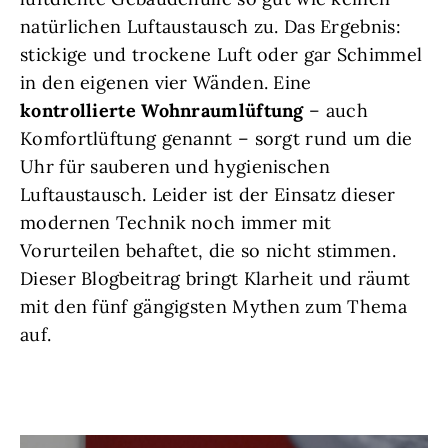
natürlichen Luftaustausch zu. Das Ergebnis:
stickige und trockene Luft oder gar Schimmel
in den eigenen vier Wänden. Eine
kontrollierte Wohnraumlüftung
– auch
Komfortlüftung genannt – sorgt rund um die
Uhr für sauberen und hygienischen
Luftaustausch. Leider ist der Einsatz dieser
modernen Technik noch immer mit
Vorurteilen behaftet, die so nicht stimmen.
Dieser Blogbeitrag bringt Klarheit und räumt
mit den fünf gängigsten Mythen zum Thema
auf.