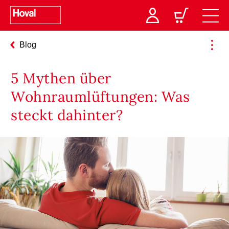
Blog
5 Mythen über
Wohnraumlüftungen: Was
steckt dahinter?