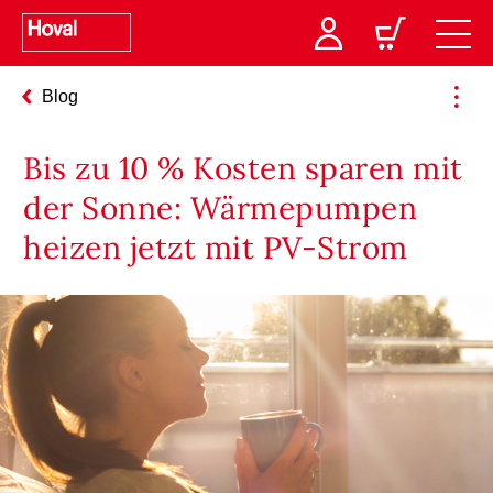
Blog
Bis zu 10 % Kosten sparen mit
der Sonne: Wärmepumpen
heizen jetzt mit PV-Strom