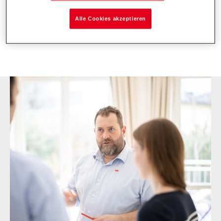
Netz. Eine kostenlose Abhilfe schafft hier der
Alle Cookies akzeptieren
EnergyManager PV smart von Hoval.