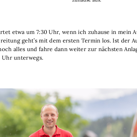
artet etwa um 7:30 Uhr, wenn ich zuhause in mein A
eitung geht’s mit dem ersten Termin los. Ist der Au
och alles und fahre dann weiter zur nächsten Anl
30 Uhr unterwegs.