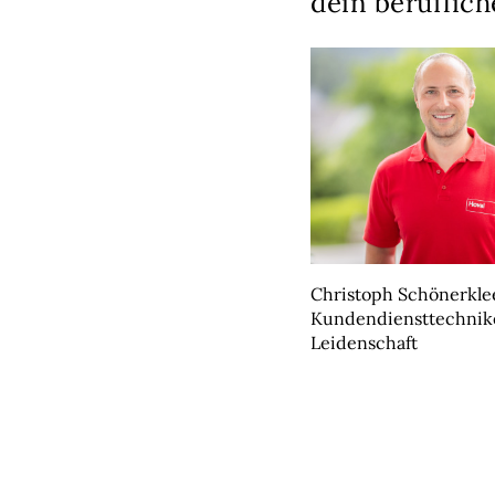
dein beruflich
Christoph Schönerkle
Kundendiensttechnik
Leidenschaft