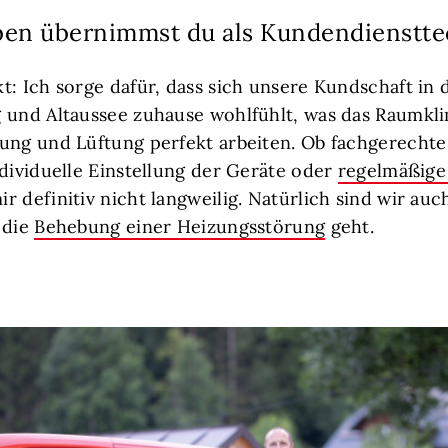
en übernimmst du als Kundendienstte
t: Ich sorge dafür, dass sich unsere Kundschaft in
 und Altaussee zuhause wohlfühlt, was das Raumklim
ung und Lüftung perfekt arbeiten. Ob fachgerecht
ndividuelle Einstellung der Geräte oder
regelmäßige
r definitiv nicht langweilig. Natürlich sind wir au
 die
Behebung einer Heizungsstörung
geht.