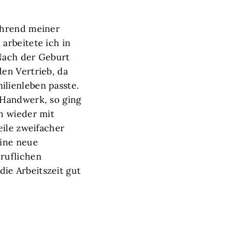
ährend meiner
arbeitete ich in
 Nach der Geburt
den Vertrieb, da
ilienleben passte.
 Handwerk, so ging
ch wieder mit
eile zweifacher
eine neue
ruflichen
ie Arbeitszeit gut