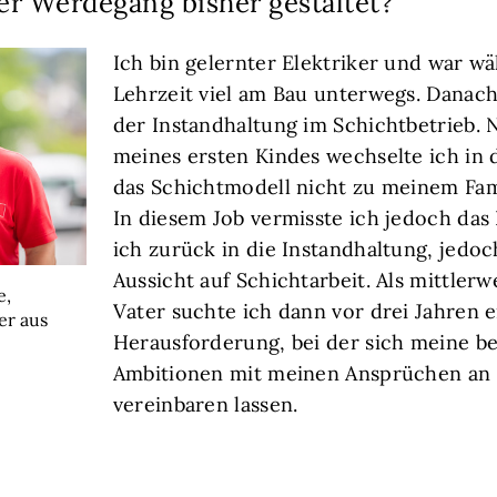
er Werdegang bisher gestaltet?
Ich bin gelernter Elektriker und war w
Lehrzeit viel am Bau unterwegs. Danach 
der Instandhaltung im Schichtbetrieb.
meines ersten Kindes wechselte ich in 
das Schichtmodell nicht zu meinem Fam
In diesem Job vermisste ich jedoch das
ich zurück in die Instandhaltung, jedo
Aussicht auf Schichtarbeit. Als mittlerw
e,
Vater suchte ich dann vor drei Jahren 
er aus
Herausforderung, bei der sich meine be
Ambitionen mit meinen Ansprüchen an d
vereinbaren lassen.