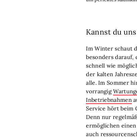
Kannst du uns
Im Winter schaut 
besonders darauf, 
schnell wie möglic
der kalten Jahresze
alle. Im Sommer h
vorrangig
Wartung
Inbetriebnahmen
a
Service hört beim 
Denn nur regelmä
ermöglichen einen
auch ressourcensc