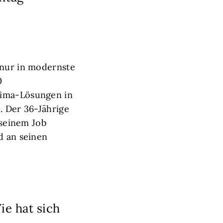
 nur in modernste
0
lima-Lösungen in
. Der 36-Jährige
 seinem Job
d an seinen
ie hat sich