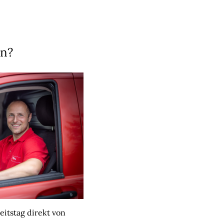
en?
eitstag direkt von