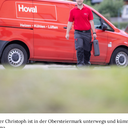
r Christoph ist in der Obersteiermark unterwegs und kümm
ma.