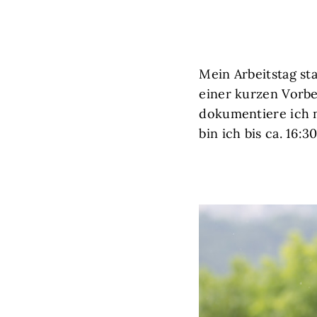
Mein Arbeitstag st
einer kurzen Vorber
dokumentiere ich n
bin ich bis ca. 16: