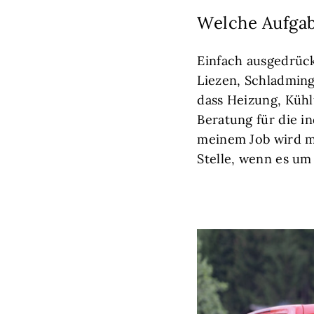
Welche Aufgab
Einfach ausgedrück
Liezen, Schladming
dass Heizung, Kühl
Beratung für die i
meinem Job wird mi
Stelle, wenn es um