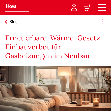
Blog
Erneuerbare-Wärme-Gesetz:
Einbauverbot für
Gasheizungen im Neubau