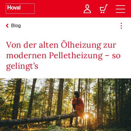
Blog
Von der alten Ölheizung zur
modernen Pelletheizung – so
gelingt’s