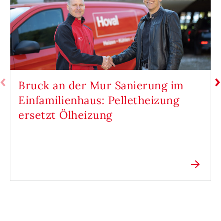
Bruck an der Mur Sanierung im
Einfamilienhaus: Pelletheizung
ersetzt Ölheizung